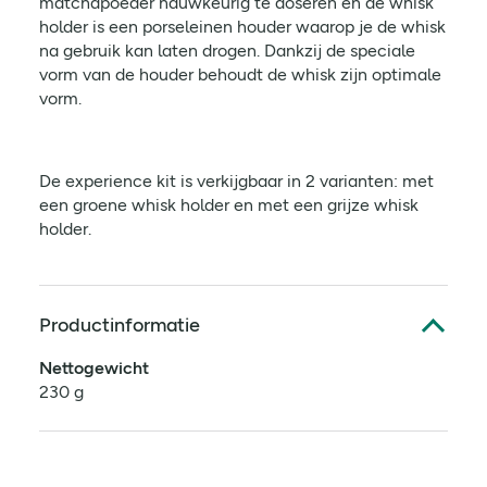
matchapoeder nauwkeurig te doseren en de whisk
holder is een porseleinen houder waarop je de whisk
na gebruik kan laten drogen. Dankzij de speciale
vorm van de houder behoudt de whisk zijn optimale
vorm.
De experience kit is verkijgbaar in 2 varianten: met
een groene whisk holder en met een grijze whisk
holder.
Productinformatie
Nettogewicht
230 g