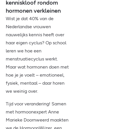
kenniskloof rondom
hormonen verkleinen
Wist je dat 40% van de
Nederlandse vrouwen
nauwelijks kennis heeft over
haar eigen cyclus? Op school
leren we hoe een
menstruatiecyclus werkt.
Maar wat hormonen doen met
hoe je je voelt – emotioneel,
fysiek, mentaal – daar horen
we weinig over.
Tijd voor verandering! Samen
met hormoonexpert Anne
Marieke Doornweerd maakten
we de HormoonWijzer, een