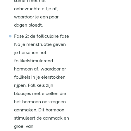
samen met het
onbevruchte eitje af,
waardoor je een paar
dagen bloedt.
Fase 2: de folliculaire fase
Na je menstruatie geven
je hersenen het
follikelstimulerend
hormoon af, waardoor er
follikels in je eierstokken
rijpen. Follikels zijn
blaasjes met eicellen die
het hormoon oestrogeen
aanmaken. Dit hormoon
stimuleert de aanmaak en
groei van