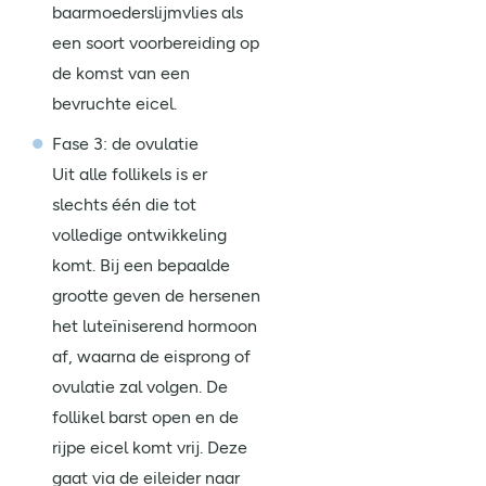
baarmoederslijmvlies als
een soort voorbereiding op
de komst van een
bevruchte eicel.
Fase 3: de ovulatie
Uit alle follikels is er
slechts één die tot
volledige ontwikkeling
komt. Bij een bepaalde
grootte geven de hersenen
het luteïniserend hormoon
af, waarna de eisprong of
ovulatie zal volgen. De
follikel barst open en de
rijpe eicel komt vrij. Deze
gaat via de eileider naar