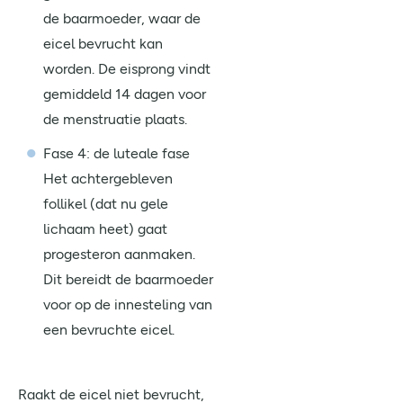
de baarmoeder, waar de
eicel bevrucht kan
worden. De eisprong vindt
gemiddeld 14 dagen voor
de menstruatie plaats.
Fase 4: de luteale fase
Het achtergebleven
follikel (dat nu gele
lichaam heet) gaat
progesteron aanmaken.
Dit bereidt de baarmoeder
voor op de innesteling van
een bevruchte eicel.
Raakt de eicel niet bevrucht,