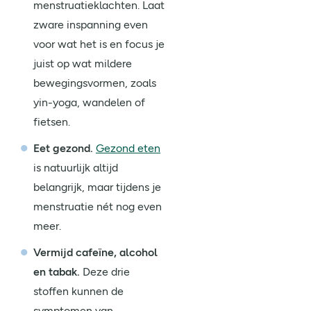
menstruatieklachten. Laat
zware inspanning even
voor wat het is en focus je
juist op wat mildere
bewegingsvormen, zoals
yin-yoga, wandelen of
fietsen.
Eet gezond.
Gezond eten
is natuurlijk altijd
belangrijk, maar tijdens je
menstruatie nét nog even
meer.
Vermijd cafeïne, alcohol
en tabak.
Deze drie
stoffen kunnen de
symptomen van