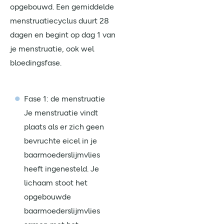
opgebouwd. Een gemiddelde
menstruatiecyclus duurt 28
dagen en begint op dag 1 van
je menstruatie, ook wel
bloedingsfase.
Fase 1: de menstruatie
Je menstruatie vindt
plaats als er zich geen
bevruchte eicel in je
baarmoederslijmvlies
heeft ingenesteld. Je
lichaam stoot het
opgebouwde
baarmoederslijmvlies