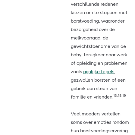
verschillende redenen
kiezen om te stoppen met
borstvoeding, waaronder
bezorgdheid over de
melkvoorraad, de
gewichtstoename van de
baby, terugkeer naar werk
of opleiding en problemen
zoals
pijnlijke tepels
,
gezwollen borsten of een
gebrek aan steun van
13,18,19
familie en vrienden.
Veel moeders vertellen
soms over emoties rondom
hun borstvoedingservaring