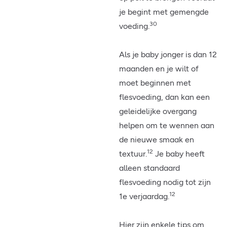
je begint met gemengde
30
voeding.
Als je baby jonger is dan 12
maanden en je wilt of
moet beginnen met
flesvoeding, dan kan een
geleidelijke overgang
helpen om te wennen aan
de nieuwe smaak en
12
textuur.
Je baby heeft
alleen standaard
flesvoeding nodig tot zijn
12
1e verjaardag.
Hier zijn enkele tips om