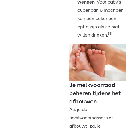
wennen
. Voor baby's
ouder dan 6 maanden
kan een beker een
optie zijn als ze niet
33
willen drinken.
Je melkvoorraad
beheren tijdens het
afbouwen
Als je de
borstvoedingssessies
afbouwt, zal je