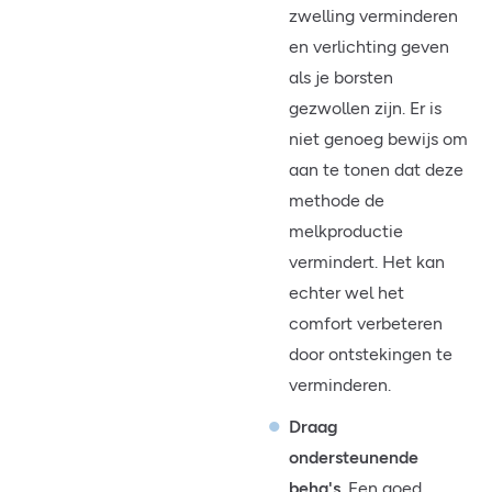
zwelling verminderen
en verlichting geven
als je borsten
gezwollen zijn. Er is
niet genoeg bewijs om
aan te tonen dat deze
methode de
melkproductie
vermindert. Het kan
echter wel het
comfort verbeteren
door ontstekingen te
verminderen.
Draag
ondersteunende
beha's
. Een goed