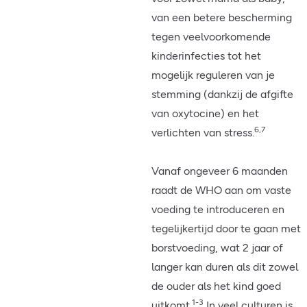
van een betere bescherming
tegen veelvoorkomende
kinderinfecties tot het
mogelijk reguleren van je
stemming (dankzij de afgifte
van oxytocine) en het
6,7
verlichten van stress.
Vanaf ongeveer 6 maanden
raadt de WHO aan om vaste
voeding te introduceren en
tegelijkertijd door te gaan met
borstvoeding, wat 2 jaar of
langer kan duren als dit zowel
de ouder als het kind goed
1-3
uitkomt.
In veel culturen is