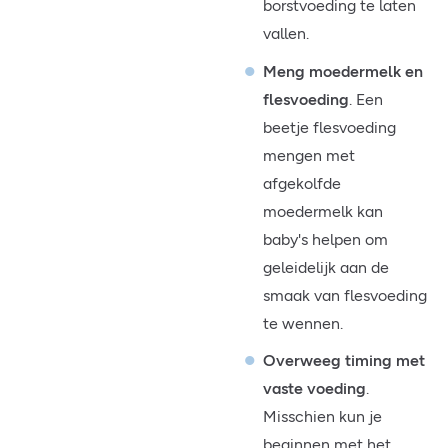
borstvoeding te laten
vallen.
Meng moedermelk en
flesvoeding
. Een
beetje flesvoeding
mengen met
afgekolfde
moedermelk kan
baby's helpen om
geleidelijk aan de
smaak van flesvoeding
te wennen.
Overweeg timing met
vaste voeding
.
Misschien kun je
beginnen met het