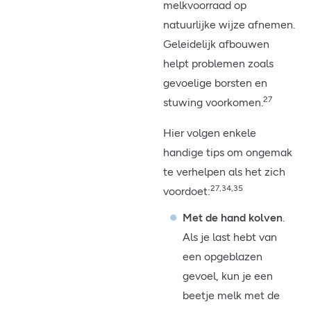
melkvoorraad op
natuurlijke wijze afnemen.
Geleidelijk afbouwen
helpt problemen zoals
gevoelige borsten en
27
stuwing voorkomen.
Hier volgen enkele
handige tips om ongemak
te verhelpen als het zich
27,34,35
voordoet:
Met de hand kolven
.
Als je last hebt van
een opgeblazen
gevoel, kun je een
beetje melk met de