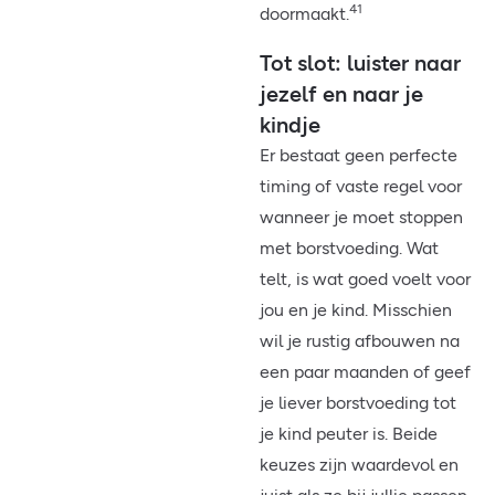
41
doormaakt.
Tot slot: luister naar
jezelf en naar je
kindje
Er bestaat geen perfecte
timing of vaste regel voor
wanneer je moet stoppen
met borstvoeding. Wat
telt, is wat goed voelt voor
jou en je kind. Misschien
wil je rustig afbouwen na
een paar maanden of geef
je liever borstvoeding tot
je kind peuter is. Beide
keuzes zijn waardevol en