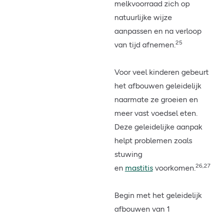
melkvoorraad zich op
natuurlijke wijze
aanpassen en na verloop
25
van tijd afnemen.
Voor veel kinderen gebeurt
het afbouwen geleidelijk
naarmate ze groeien en
meer vast voedsel eten.
Deze geleidelijke aanpak
helpt problemen zoals
stuwing
26,27
en
mastitis
voorkomen.
Begin met het geleidelijk
afbouwen van 1