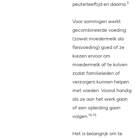
3
peuterleeftijd en daarna.
Voor sommigen werkt
gecombineerde voeding
(zowel moedermelk als
flesvoeding) goed of ze
kiezen ervoor om
moedermelk af te kolven
zodat familieleden of
verzorgers kunnen helpen
met voeden. Vooral handig
als ze aan het werk gaan
of een opleiding gaan
14,15
volgen.
Het is belangrijk om te