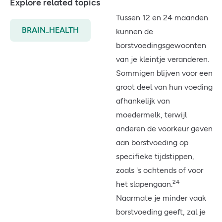
Explore related topics
Tussen 12 en 24 maanden
BRAIN_HEALTH
kunnen de
borstvoedingsgewoonten
van je kleintje veranderen.
Sommigen blijven voor een
groot deel van hun voeding
afhankelijk van
moedermelk, terwijl
anderen de voorkeur geven
aan borstvoeding op
specifieke tijdstippen,
zoals 's ochtends of voor
24
het slapengaan.
Naarmate je minder vaak
borstvoeding geeft, zal je