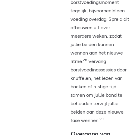
borstvoedingsmoment
tegelijk, bijvoorbeeld een
voeding overdag. Spreid dit
afbouwen uit over
meerdere weken, zodat
jullie beiden kunnen
wennen aan het nieuwe
28
ritme.
Vervang
borstvoedingssessies door
knuffelen, het lezen van
boeken of rustige tijd
samen om jullie band te
behouden terwijl jullie
beiden aan deze nieuwe
29
fase wennen.
Overgang van