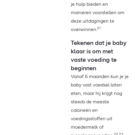
je hulp bieden en
manieren voorstellen om
deze uitdagingen te
21
overwinnen.
Tekenen dat je baby
klaar is om met
vaste voeding te
beginnen
Vanaf 6 maanden kun je je
baby vast voedsel laten
eten, maar hij krijgt nog
steeds de meeste
calorieën en
voedingsstoffen uit
moedermelk of
22,23