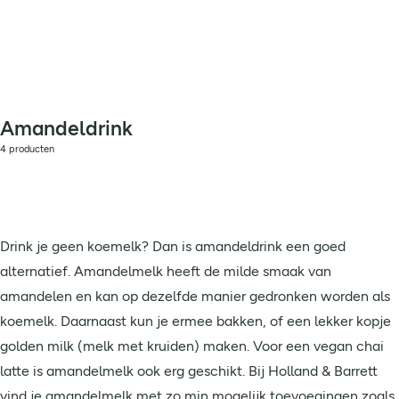
Amandeldrink
4 producten
Drink je geen koemelk? Dan is amandeldrink een goed
alternatief. Amandelmelk heeft de milde smaak van
amandelen en kan op dezelfde manier gedronken worden als
koemelk. Daarnaast kun je ermee bakken, of een lekker kopje
golden milk (melk met kruiden) maken. Voor een vegan chai
latte is amandelmelk ook erg geschikt. Bij Holland & Barrett
vind je amandelmelk met zo min mogelijk toevoegingen zoals