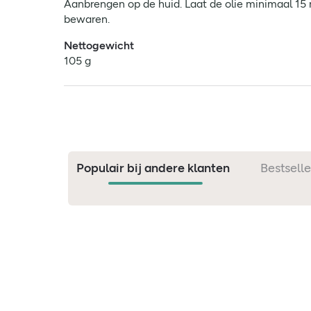
Aanbrengen op de huid. Laat de olie minimaal 15
bewaren.
Nettogewicht
105 g
Populair bij andere klanten
Bestselle