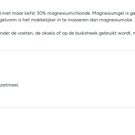
met maar liefst 30% magnesiumchloride. Magnesiumgel is gema
gelvorm is het makkelijker in te masseren dan magnesiumolie.
r de voeten, de oksels of op de buikstreek gebruikt wordt, m
szetmeel.