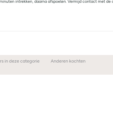
 minuten intrekken, daarna afspoelen. Vermijd contact met d
rs in deze categorie
Anderen kochten ook