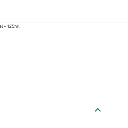
l - 125ml