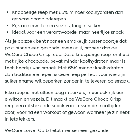
Knapperige reep met 65% minder koolhydraten dan
gewone chocoladerepen
Rijk aan eiwitten en vezels, laag in suiker
Ideaal voor een verantwoorde, maar heerlijke snack
Als je op zoek bent naar een smakelijk tussendoortje dat
past binnen een gezonde levensstijl, probeer dan de
WeCare Choco Crisp reep. Deze knapperige reep, omhuld
met rijke chocolade, bevat minder koolhydraten maar is
toch heerlijk van smaak. Met 65% minder koolhydraten
dan traditionele repen is deze reep perfect voor wie zijn
suikerinname wil beperken zonder in te leveren op smaak.
Elke reep is niet alleen laag in suikers, maar ook rijk aan
eiwitten en vezels. Dit maakt de WeCare Choco Crisp
reep een uitstekende snack voor tussen de maaltijden
door, voor na een workout of gewoon wanneer je zin hebt
in iets lekkers.
WeCare Lower Carb helpt mensen een gezonde