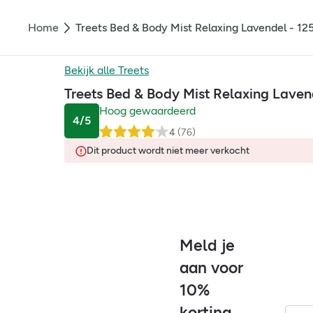
Home
Treets Bed & Body Mist Relaxing Lavendel - 12
Bekijk alle
Treets
Treets Bed & Body Mist Relaxing Laven
Hoog gewaardeerd
4
/5
4
(
76
)
Dit product wordt niet meer verkocht
Meld je
aan voor
10%
korting