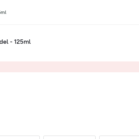
5ml
del - 125ml