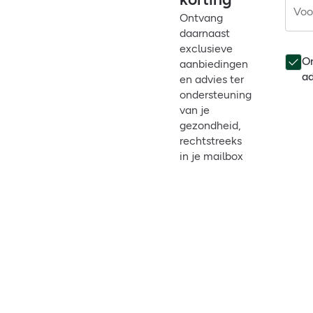
Voo
Ontvang
daarnaast
exclusieve
On
aanbiedingen
ad
en advies ter
ondersteuning
van je
gezondheid,
rechtstreeks
in je mailbox