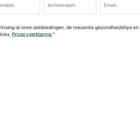
rnaam
Achternaam
Email
tvang al onze aanbiedingen, de nieuwste gezondheidstips e
vies.
Privacyverklaring.
*