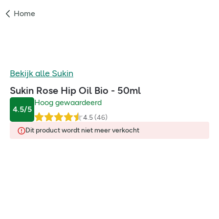
Home
Bekijk alle
Sukin
Sukin Rose Hip Oil Bio - 50ml
Hoog gewaardeerd
4.5
/5
4.5
(
46
)
Dit product wordt niet meer verkocht