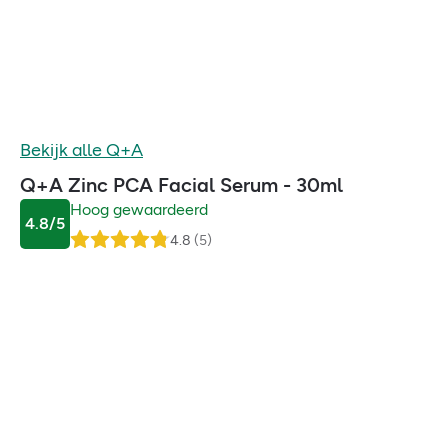
Bekijk alle
Q+A
Q+A Zinc PCA Facial Serum - 30ml
Hoog gewaardeerd
4.8
/5
4.8
(
5
)