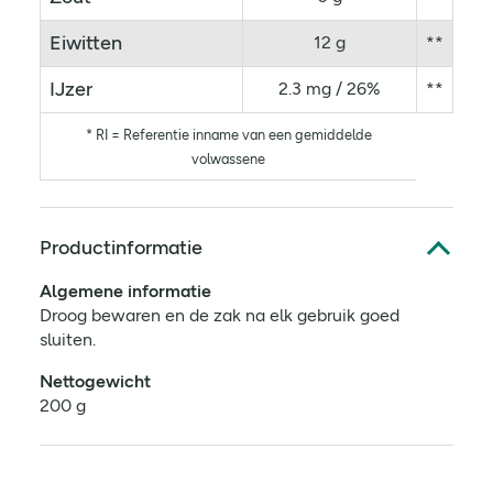
Eiwitten
12 g
**
IJzer
2.3 mg / 26%
**
* RI = Referentie inname van een gemiddelde
volwassene
Productinformatie
Algemene informatie
Droog bewaren en de zak na elk gebruik goed
sluiten.
Nettogewicht
200 g