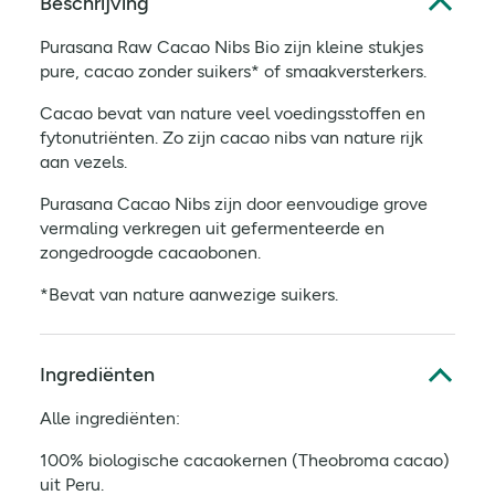
Beschrijving
Purasana Raw Cacao Nibs Bio zijn kleine stukjes
pure, cacao zonder suikers* of smaakversterkers.
Cacao bevat van nature veel voedingsstoffen en
fytonutriënten. Zo zijn cacao nibs van nature rijk
aan vezels.
Purasana Cacao Nibs zijn door eenvoudige grove
vermaling verkregen uit gefermenteerde en
zongedroogde cacaobonen.
*Bevat van nature aanwezige suikers.
Ingrediënten
Alle ingrediënten:
100% biologische cacaokernen (Theobroma cacao)
uit Peru.