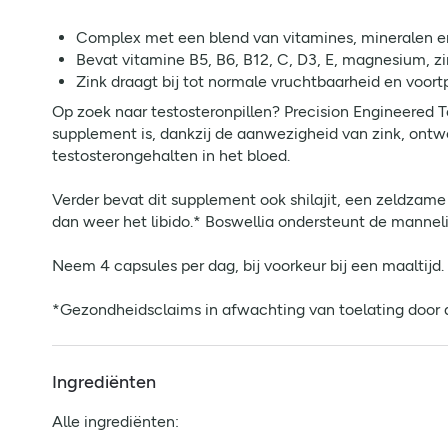
Complex met een blend van vitamines, mineralen e
Bevat vitamine B5, B6, B12, C, D3, E, magnesium, zin
Zink draagt bij tot normale vruchtbaarheid en voor
Op zoek naar testosteronpillen? Precision Engineered 
supplement is, dankzij de aanwezigheid van zink, ont
testosterongehalten in het bloed.
Verder bevat dit supplement ook shilajit, een zeldzam
dan weer het libido.* Boswellia ondersteunt de mannel
Neem 4 capsules per dag, bij voorkeur bij een maaltijd
*Gezondheidsclaims in afwachting van toelating door
Ingrediënten
Alle ingrediënten: