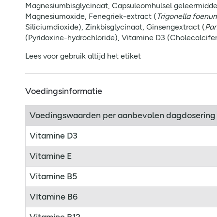
Magnesiumbisglycinaat, Capsuleomhulsel geleermiddel 
Magnesiumoxide, Fenegriek-extract (
Trigonella
foenu
Siliciumdioxide), Zinkbisglycinaat, Ginsengextract (
Pan
(Pyridoxine-hydrochloride), Vitamine D3 (Cholecalcif
Lees voor gebruik altijd het etiket
Voedingsinformatie
Voedingswaarden per aanbevolen dagdosering (
Vitamine D3
Vitamine E
Vitamine B5
VItamine B6