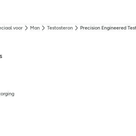
ciaal voor
Man
Testosteron
Precision Engineered Test
s
zorging