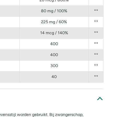
80 mg / 100%
**
225 mg / 60%
**
14 mcg / 140%
**
400
**
400
**
300
**
40
**
ensstijl worden gebruikt. Bij zwangerschap,