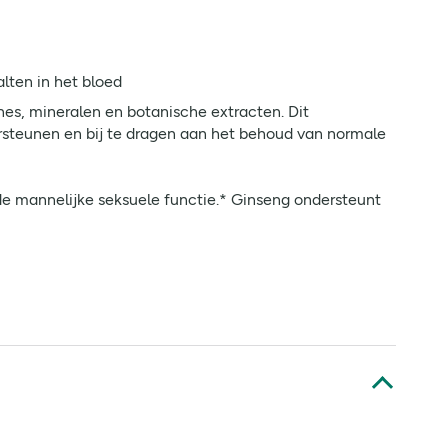
lten in het bloed
nes, mineralen en botanische extracten. Dit
rsteunen en bij te dragen aan het behoud van normale
de mannelijke seksuele functie.* Ginseng ondersteunt