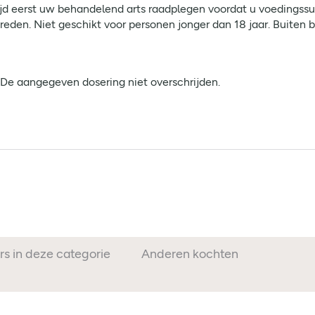
ijd eerst uw behandelend arts raadplegen voordat u voedingss
reden. Niet geschikt voor personen jonger dan 18 jaar. Buiten 
. De aangegeven dosering niet overschrijden.
rs in deze categorie
Anderen kochten ook