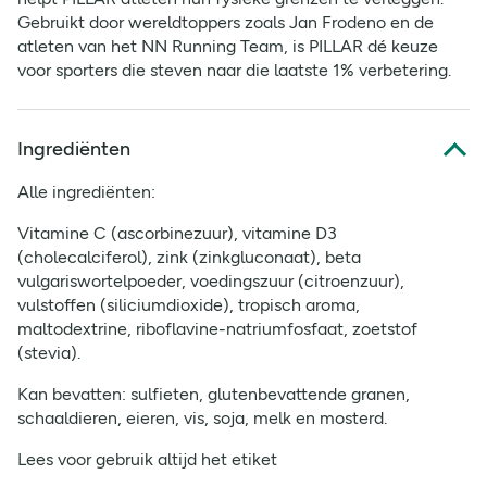
Gebruikt door wereldtoppers zoals Jan Frodeno en de
atleten van het NN Running Team, is PILLAR dé keuze
voor sporters die steven naar die laatste 1% verbetering.
Ingrediënten
Alle ingrediënten:
Vitamine C (ascorbinezuur), vitamine D3
(cholecalciferol), zink (zinkgluconaat), beta
vulgariswortelpoeder, voedingszuur (citroenzuur),
vulstoffen (siliciumdioxide), tropisch aroma,
maltodextrine, riboflavine-natriumfosfaat, zoetstof
(stevia).
Kan bevatten: sulfieten, glutenbevattende granen,
schaaldieren, eieren, vis, soja, melk en mosterd.
Lees voor gebruik altijd het etiket