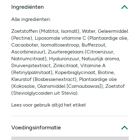
Ingrediënten
Alle ingrediënten:
Zoetstoffen (Maltitol, Isomalt), Water, Geleermiddel
(Pectine), Liposomale vitamine C (Plantaardige olie,
Cacaoboter, Isomaltosestroop, Bufferzout,
Ascorbinezuur), Zuurteregelaars (Citroenzuur,
Natriumcitraat), Hyaluronzuur, Natuurlijk aroma,
Druivenpitextract, Zinkcitraat, Vitamine A
(Retinylpalmitaat), Koperbisglycinaat, Biotine,
Kleurstof (Bosbessenextract), Plantaardige olie
(Kokosolie, Glansmiddel [Carnaubawas]), Zoetstof
(Steviolglycosiden uit Stevia).
Lees voor gebruik altijd het etiket
Voedingsinformatie