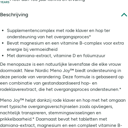
Beschrijving
Supplementencomplex met rode klaver en hop ter
ondersteuning van het overgangsproces*
Bevat magnesium en een vitamine B-complex voor extra
energie bij vermoeidheid
Met damiana-extract, vitamine D en foliumzuur
De menopauze is een natuurlijke levensfase die elke vrouw
doormaakt. New Nordic Meno Joy™️ biedt ondersteuning in
deze periode van verandering. Deze formule is gebaseerd op
een combinatie van gestandaardiseerd hop- en
rodeklaverextract, die het overgangsproces ondersteunen.*
Meno Joy™️ helpt dankzij rode klaver en hop met het omgaan
met typische overgangsverschijnselen zoals opvliegers,
nachtelijk transpireren, stemmingswisselingen en
prikkelbaarheid.* Daarnaast bevat het tabletten met
damiana-extract, magnesium en een compleet vitamine B-