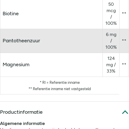
50
mcg
Biotine
**
/
100%
6 mg
Pantotheenzuur
/
**
100%
124
Magnesium
mg /
**
33%
* RI = Referentie inname
** Referentie inname niet vastgesteld
Productinformatie
Algemene informatie