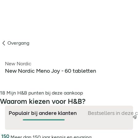
Overgang
New Nordic
New Nordic Meno Joy - 60 tabletten
18 Mijn H&B punten bij deze aankoop
Waarom kiezen voor H&B?
Populair bij andere klanten
Bestsellers in deze 
Breed assortiment in gezondheid & natuurlijke verzorging
Persoonlijke aandacht met advies op maat
Meer dan 150 jaar kennis en ervaring