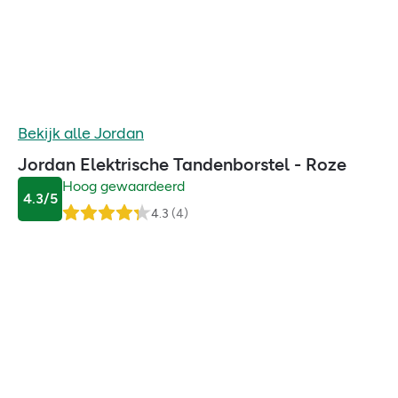
Bekijk alle
Jordan
Jordan Elektrische Tandenborstel - Roze
Hoog gewaardeerd
4.3
/5
4.3
(
4
)