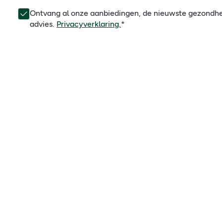
Ontvang al onze aanbiedingen, de nieuwste gezondh
advies.
Privacyverklaring.
*