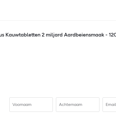
lus Kauwtabletten 2 miljard Aardbeiensmaak - 12
Voornaam
Achternaam
Email