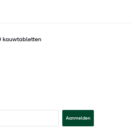
0 kauwtabletten
Aanmelden