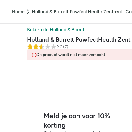
Home
Holland & Barrett PawfectHealth Zentreats Cal
Bekijk alle
Holland & Barrett
Holland & Barrett PawfectHealth Zentr
2.6
(
7
)
Dit product wordt niet meer verkocht
Meld je aan voor 10%
korting