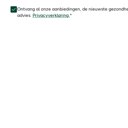
Ontvang al onze aanbiedingen, de nieuwste gezondh
advies.
Privacyverklaring.
*