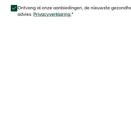
Ontvang al onze aanbiedingen, de nieuwste gezondh
advies.
Privacyverklaring.
*