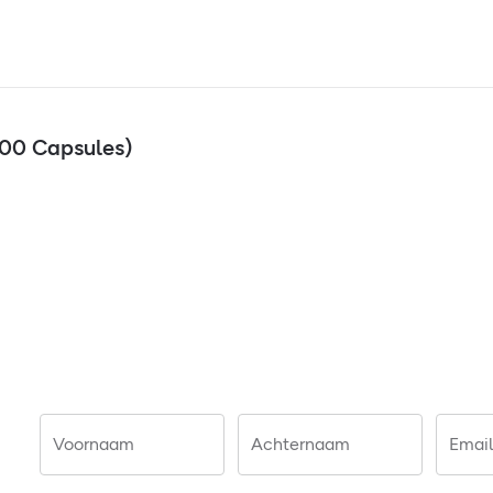
100 Capsules)
Voornaam
Achternaam
Email