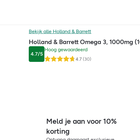
Bekijk alle
Holland & Barrett
Holland & Barrett Omega 3, 1000mg (
Hoog gewaardeerd
4.7
/5
4.7
(
30
)
Meld je aan voor 10%
korting
Ontvang daarnaast exclusieve