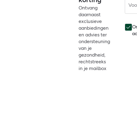
Voo
Ontvang
daarnaast
exclusieve
On
aanbiedingen
ad
en advies ter
ondersteuning
van je
gezondheid,
rechtstreeks
in je mailbox