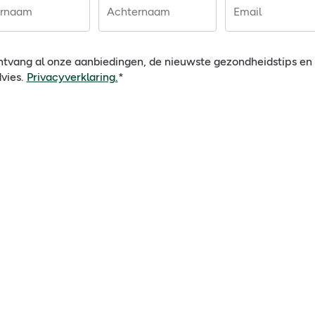
rnaam
Achternaam
Email
tvang al onze aanbiedingen, de nieuwste gezondheidstips e
vies.
Privacyverklaring.
*