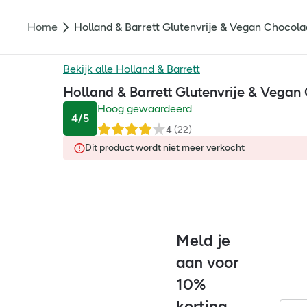
Home
Holland & Barrett Glutenvrije & Vegan Chocol
Bekijk alle
Holland & Barrett
Holland & Barrett Glutenvrije & Vegan
Hoog gewaardeerd
4
/5
4
(
22
)
Dit product wordt niet meer verkocht
Meld je
aan voor
10%
korting