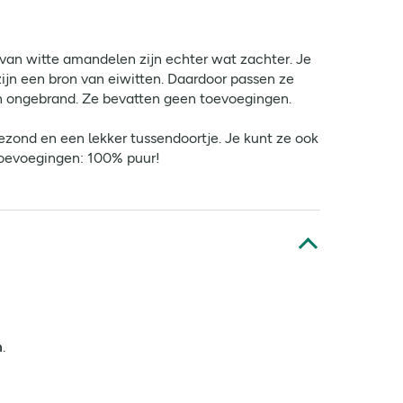
van witte amandelen zijn echter wat zachter. Je
ijn een bron van eiwitten. Daardoor passen ze
en ongebrand. Ze bevatten geen toevoegingen.
zond en een lekker tussendoortje. Je kunt ze ook
toevoegingen: 100% puur!
m
.