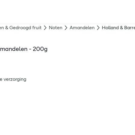
n & Gedroogd fruit
Noten
Amandelen
Holland & Barr
 Amandelen - 200g
e verzorging