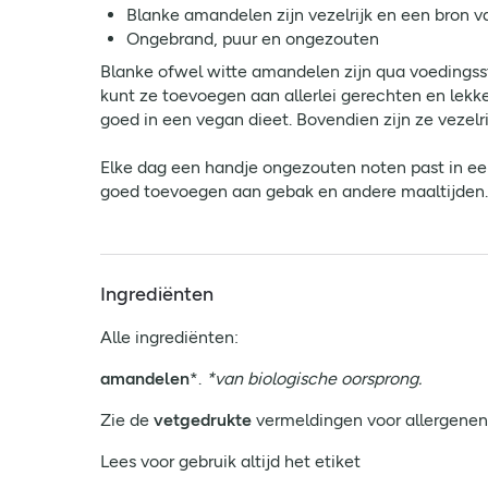
Blanke amandelen zijn vezelrijk en een bron v
Ongebrand, puur en ongezouten
Blanke ofwel witte amandelen zijn qua voedingss
kunt ze toevoegen aan allerlei gerechten en lekk
goed in een vegan dieet. Bovendien zijn ze vezel
Elke dag een handje ongezouten noten past in een
goed toevoegen aan gebak en andere maaltijden. 
Ingrediënten
Alle ingrediënten:
amandelen
*.
*van biologische oorsprong.
Zie de
vetgedrukte
vermeldingen voor allergenen
Lees voor gebruik altijd het etiket