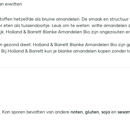
an eiwitten
toffen hetzelfde als bruine amandelen. De smaak en structuur 
er eten als tussendoortje. Leuk om te weten: witte amandelen z
rijk. Holland & Barrett Blanke Amandelen Bio zijn ongezouten 
 gezond dieet. Holland & Barrett Blanke Amandelen Bio zijn ge
Bij Holland & Barrett kun je blanke amandelen kopen zonder 
. Kan sporen bevatten van andere
noten
,
gluten
,
soja
en
sesa