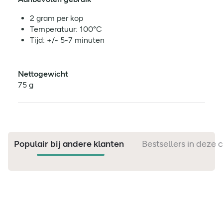
2 gram per kop
Temperatuur: 100°C
Tijd: +/- 5-7 minuten
Nettogewicht
75 g
Populair bij andere klanten
Bestsellers in deze 