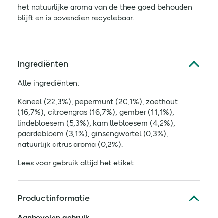
het natuurlijke aroma van de thee goed behouden
blijft en is bovendien recyclebaar.
Ingrediënten
Alle ingrediënten:
Kaneel (22,3%), pepermunt (20,1%), zoethout
(16,7%), citroengras (16,7%), gember (11,1%),
lindebloesem (5,3%), kamillebloesem (4,2%),
paardebloem (3,1%), ginsengwortel (0,3%),
natuurlijk citrus aroma (0,2%).
Lees voor gebruik altijd het etiket
Productinformatie
Aanbevolen gebruik