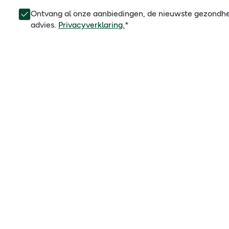
Ontvang al onze aanbiedingen, de nieuwste gezondh
advies.
Privacyverklaring.
*