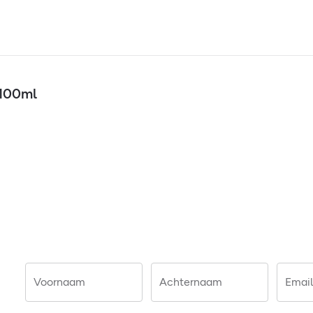
 100ml
Voornaam
Achternaam
Email