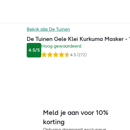
Bekijk alle
De Tuinen
De Tuinen Gele Klei Kurkuma Masker -
Hoog gewaardeerd
4.5
/5
4.5
(
272
)
Meld je aan voor 10%
korting
Ontvang daarnaast exclusieve