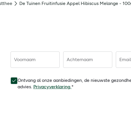
stthee
De Tuinen Fruitinfusie Appel Hibiscus Melange - 100
Voornaam
Achternaam
Email
Ontvang al onze aanbiedingen, de nieuwste gezondh
advies.
Privacyverklaring.
*