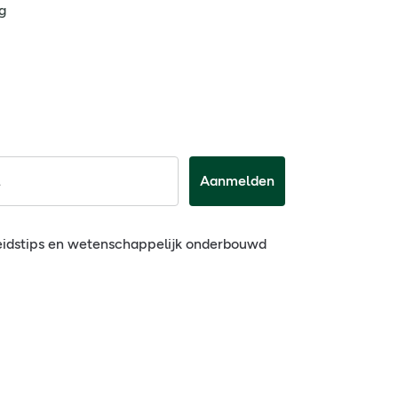
g
Aanmelden
eidstips en wetenschappelijk onderbouwd