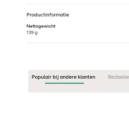
Productinformatie
Nettogewicht
139 g
Populair bij andere klanten
Bestselle