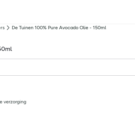
ers
De Tuinen 100% Pure Avocado Olie - 150ml
150ml
e verzorging