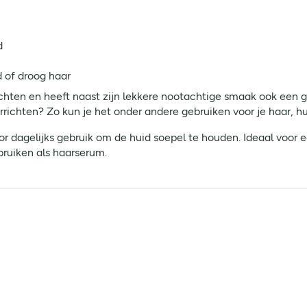
d
 of droog haar
chten en heeft naast zijn lekkere nootachtige smaak ook een g
richten? Zo kun je het onder andere gebruiken voor je haar, hu
r dagelijks gebruik om de huid soepel te houden. Ideaal voor e
bruiken als haarserum.