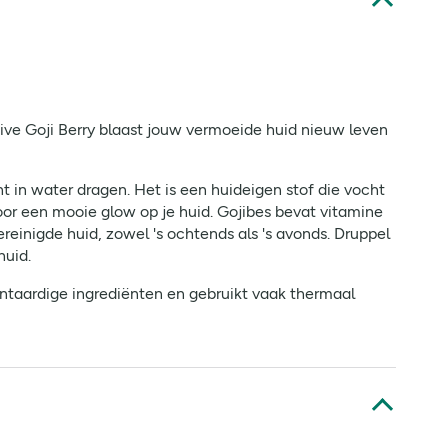
tive Goji Berry blaast jouw vermoeide huid nieuw leven
t in water dragen. Het is een huideigen stof die vocht
voor een mooie glow op je huid. Gojibes bevat vitamine
einigde huid, zowel 's ochtends als 's avonds. Druppel
huid.
ntaardige ingrediënten en gebruikt vaak thermaal