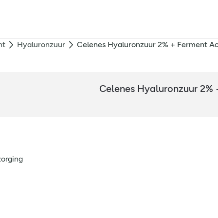
nt
Hyaluronzuur
Celenes Hyaluronzuur 2% + Ferment Act
Celenes Hyaluronzuur 2% +
zorging