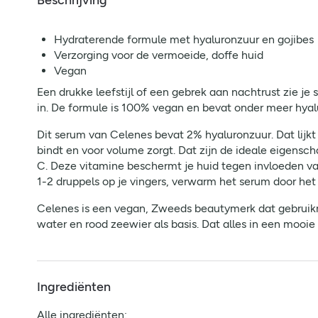
Beschrijving
Hydraterende formule met hyaluronzuur en gojibes
Verzorging voor de vermoeide, doffe huid
Vegan
Een drukke leefstijl of een gebrek aan nachtrust zie j
in. De formule is 100% vegan en bevat onder meer hyal
Dit serum van Celenes bevat 2% hyaluronzuur. Dat lijkt
bindt en voor volume zorgt. Dat zijn de ideale eigensch
C. Deze vitamine beschermt je huid tegen invloeden van
1-2 druppels op je vingers, verwarm het serum door het 
Celenes is een vegan, Zweeds beautymerk dat gebruikma
water en rood zeewier als basis. Dat alles in een mooie
Ingrediënten
Alle ingrediënten: