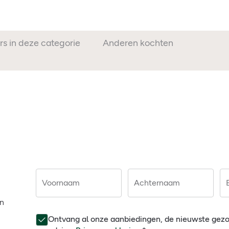
rs in deze categorie
Anderen kochten ook
Voornaam
Achternaam
en
Ontvang al onze aanbiedingen, de nieuwste gez