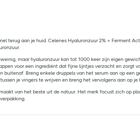
e snel terug aan je huid. Celenes Hyaluronzuur 2% + Ferment Ac
uronzuur.
 weinig, maar hyaluronzuur kan tot 1000 keer zijn eigen gewich
appen voor een ingrediënt dat fijne lijntjes verzacht en zorgt 
 buitenaf. Breng enkele druppels van het serum aan op een ger
tussen je vingers te wrijven en breng het vervolgens aan op je 
akt van het beste uit de natuur. Het merk focust zich op pla
 verpakking.