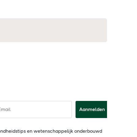
Email
Aanmelden
ondheidstips en wetenschappelijk onderbouwd