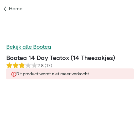
Home
Bekijk alle
Bootea
Bootea 14 Day Teatox (14 Theezakjes)
2.8
(
17
)
Dit product wordt niet meer verkocht