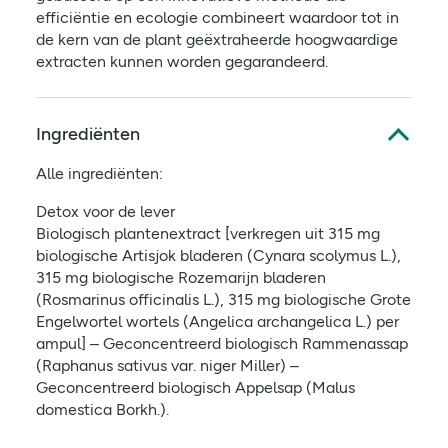
efficiëntie en ecologie combineert waardoor tot in
de kern van de plant geëxtraheerde hoogwaardige
extracten kunnen worden gegarandeerd.
Ingrediënten
Alle ingrediënten:
Detox voor de lever
Biologisch plantenextract [verkregen uit 315 mg
biologische Artisjok bladeren (Cynara scolymus L.),
315 mg biologische Rozemarijn bladeren
(Rosmarinus officinalis L.), 315 mg biologische Grote
Engelwortel wortels (Angelica archangelica L.) per
ampul] – Geconcentreerd biologisch Rammenassap
(Raphanus sativus var. niger Miller) –
Geconcentreerd biologisch Appelsap (Malus
domestica Borkh.).