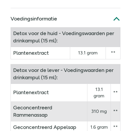
Voedingsinformatie
Detox voor de huid - Voedingswaarden per
drinkampul (15 ml):
Plantenextract
13.1 gram
**
Detox voor de lever - Voedingwaarden per
drinkampul (15 ml):
13.1
Plantenextract
**
gram
Geconcentreerd
310 mg
**
Rammenassap
Geconcentreerd Appelsap
1.6 gram
**