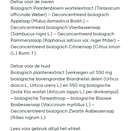
Detox voor de nieren
Biologisch Paardenbloem wortelextract (Taraxacum
officinale Weber) – Geconcentreerd biologisch
Appelsap (Malus domestica Borkh.) –
Geconcentreerd biologisch Vlierbessensap
(Sambucus nigra L.) – Geconcentreerd biologisch
Rammenassap (Raphanus sativus var. niger Miller) –
Geconcentreerd biologisch Citroensap (Citrus limon
(L.) Burm. f.).
Detox voor de huid
Biologisch plantenextract [verkregen uit 550 mg
biologische bovengrondse Brandnetel delen (Urtica
dioica L., Urtica urens L.) en 550 mg biologische
Grote Klis wortel (Articum lappa L.) per drinkampul]
– biologische Tarwestroop – biologische Blauwe
Bosbessensap (Vaccinium myrtillus L.) –
Geconcentreerd biologisch Zwarte Aalbessensap
(Ribes nigrum L.).
Lees voor gebruik altijd het etiket