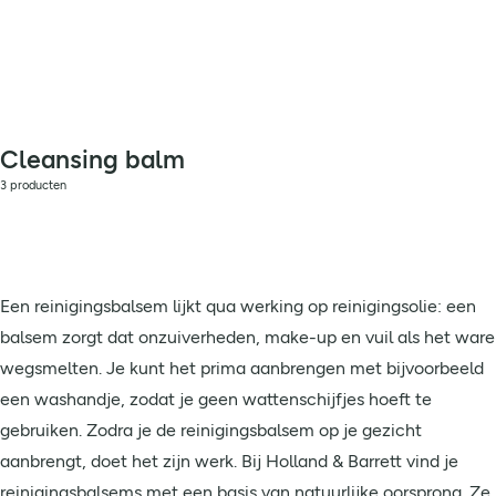
Cleansing balm
3 producten
Een reinigingsbalsem lijkt qua werking op reinigingsolie: een
balsem zorgt dat onzuiverheden, make-up en vuil als het ware
wegsmelten. Je kunt het prima aanbrengen met bijvoorbeeld
een washandje, zodat je geen wattenschijfjes hoeft te
gebruiken. Zodra je de reinigingsbalsem op je gezicht
aanbrengt, doet het zijn werk. Bij Holland & Barrett vind je
reinigingsbalsems met een basis van natuurlijke oorsprong. Ze