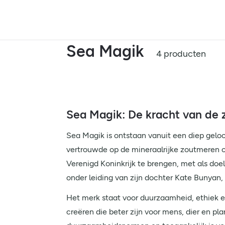
Sea Magik
4 producten
Sea Magik: De kracht van de 
Sea Magik is ontstaan vanuit een diep geloo
vertrouwde op de mineraalrijke zoutmeren 
Verenigd Koninkrijk te brengen, met als doe
onder leiding van zijn dochter Kate Bunyan,
Het merk staat voor duurzaamheid, ethiek 
creëren die beter zijn voor mens, dier en pl