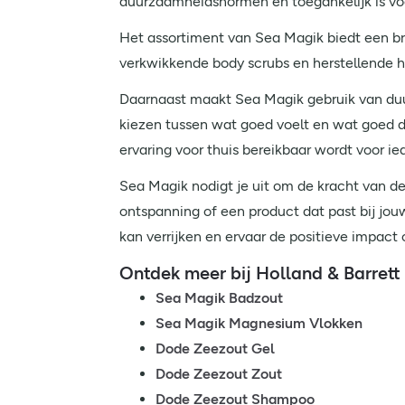
duurzaamheidsnormen en toegankelijk is vo
Het assortiment van Sea Magik biedt een b
verkwikkende body scrubs en herstellende h
Daarnaast maakt Sea Magik gebruik van duur
kiezen tussen wat goed voelt en wat goed 
ervaring voor thuis bereikbaar wordt voor ie
Sea Magik nodigt je uit om de kracht van de
ontspanning of een product dat past bij jou
kan verrijken en ervaar de positieve impact 
Ontdek meer bij Holland & Barrett
Sea Magik Badzout
Sea Magik Magnesium Vlokken
Dode Zeezout Gel
Dode Zeezout Zout
Dode Zeezout Shampoo