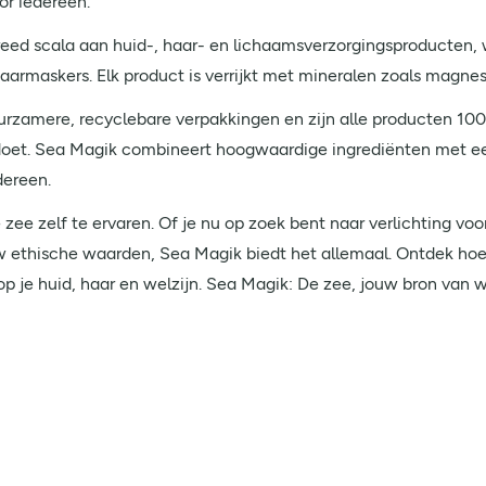
or iedereen.
reed scala aan huid-, haar- en lichaamsverzorgingsproducten
aarmaskers. Elk product is verrijkt met mineralen zoals magne
zamere, recyclebare verpakkingen en zijn alle producten 100% 
doet. Sea Magik combineert hoogwaardige ingrediënten met e
dereen.
 zee zelf te ervaren. Of je nu op zoek bent naar verlichting v
w ethische waarden, Sea Magik biedt het allemaal. Ontdek hoe 
op je huid, haar en welzijn. Sea Magik: De zee, jouw bron van w