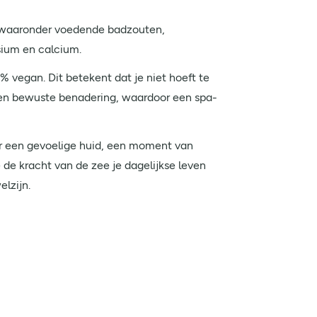
, waaronder voedende badzouten,
sium en calcium.
vegan. Dit betekent dat je niet hoeft te
en bewuste benadering, waardoor een spa-
oor een gevoelige huid, een moment van
de kracht van de zee je dagelijkse leven
elzijn.