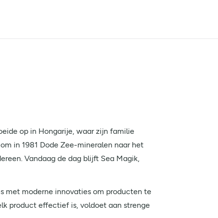
eide op in Hongarije, waar zijn familie
 om in 1981 Dode Zee-mineralen naar het
dereen. Vandaag de dag blijft Sea Magik,
es met moderne innovaties om producten te
lk product effectief is, voldoet aan strenge