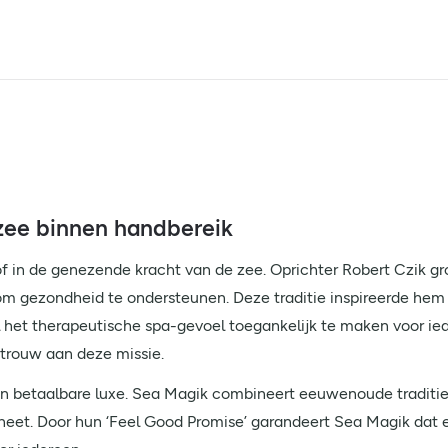
zee binnen handbereik
f in de genezende kracht van de zee. Oprichter Robert Czik gro
om gezondheid te ondersteunen. Deze traditie inspireerde hem
l het therapeutische spa-gevoel toegankelijk te maken voor ie
 trouw aan deze missie.
en betaalbare luxe. Sea Magik combineert eeuwenoude traditi
aneet. Door hun ‘Feel Good Promise’ garandeert Sea Magik dat e