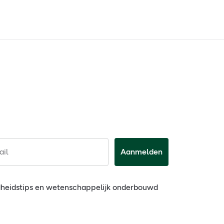
il
Aanmelden
dheidstips en wetenschappelijk onderbouwd