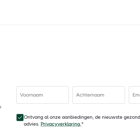
Voornaam
Achternaam
Ema
n
Ontvang al onze aanbiedingen, de nieuwste gezon
advies.
Privacyverklaring.
*