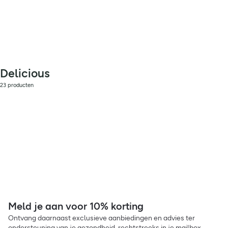
Delicious
23 producten
Meld je aan voor 10% korting
Ontvang daarnaast exclusieve aanbiedingen en advies ter
ondersteuning van je gezondheid, rechtstreeks in je mailbox