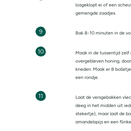
losgeklopt ei of een sche
gemengde zaadjes.
9
Bak 8-10 minuten in de 
10
Maak in de tussentijd zel
overgebleven honing, door
kneden. Maak er 8 bolletje
een rondje.
11
Laat de versgebakken vlec
deeg in het midden uit ied
stekertje), maar laat de b
amandelspijs en een flink