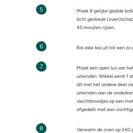
5
Maak 8 gelijke gladde boll
licht geoliede (oven)scha
45 minuten rijzen.
6
Rol elke bol uit tot een z
7
Maak een open lus van het
uiteinden. Wikkel eerst 1 
dit met het andere deel va
uiteinden aan de onderkan
vlechtbroodjes op een met
afgedekt met een vochtig
8
Verwarm de oven op 240 