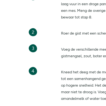
laag vuur in een droge pan
een mes. Meng de overige
bewaar tot stap 8.
2
Roer de gist met een sche
3
Voeg de verschillende m
gistmengsel, zout, boter 
4
Kneed het deeg met de ma
tot een samenhangend geh
op hogere snelheid. Het dee
maar niet te droog is. Voe
amandelmelk of water to