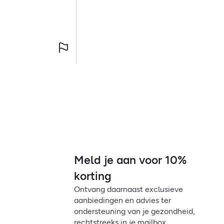
Meld je aan voor 10%
korting
Ontvang daarnaast exclusieve
aanbiedingen en advies ter
ondersteuning van je gezondheid,
rechtstreeks in je mailbox