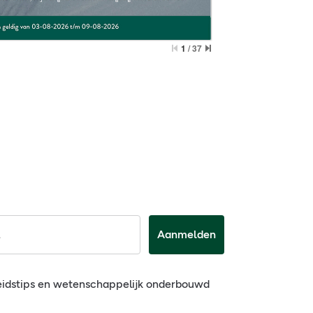
Aanmelden
eidstips en wetenschappelijk onderbouwd