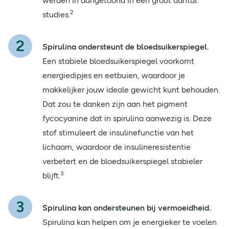
werden in aangetoond in een groot aantal
2
studies.
Spirulina ondersteunt de bloedsuikerspiegel.
Een stabiele bloedsuikerspiegel voorkomt
energiedipjes en eetbuien, waardoor je
makkelijker jouw ideale gewicht kunt behouden.
Dat zou te danken zijn aan het pigment
fycocyanine dat in spirulina aanwezig is. Deze
stof stimuleert de insulinefunctie van het
lichaam, waardoor de insulineresistentie
verbetert en de bloedsuikerspiegel stabieler
3
blijft.
Spirulina kan ondersteunen bij vermoeidheid.
Spirulina kan helpen om je energieker te voelen