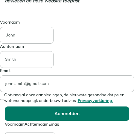
adviezen op deze website toepast.
Voornaam
Achternaam
Email
Ontvang al onze aanbiedingen, de nieuwste gezondheidstips en
wetenschappelijk onderbouwd advies.
Privacyverklaring.
Aanmelden
Voornaam
Achternaam
Email