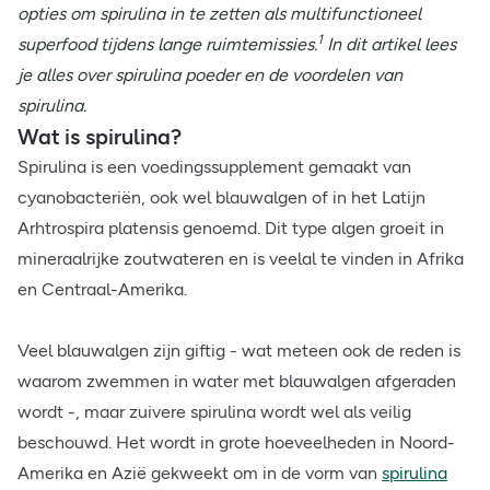
opties om spirulina in te zetten als multifunctioneel
1
superfood tijdens lange ruimtemissies.
In dit artikel lees
je alles over spirulina poeder en de voordelen van
spirulina.
Wat is spirulina?
Spirulina is een voedingssupplement gemaakt van
cyanobacteriën, ook wel blauwalgen of in het Latijn
Arhtrospira platensis genoemd. Dit type algen groeit in
mineraalrijke zoutwateren en is veelal te vinden in Afrika
en Centraal-Amerika.
Veel blauwalgen zijn giftig - wat meteen ook de reden is
waarom zwemmen in water met blauwalgen afgeraden
wordt -, maar zuivere spirulina wordt wel als veilig
beschouwd. Het wordt in grote hoeveelheden in Noord-
Amerika en Azië gekweekt om in de vorm van
spirulina