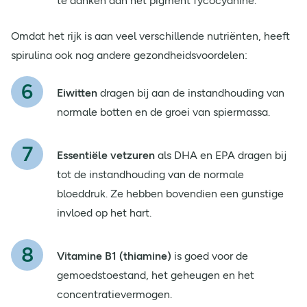
te danken aan het pigment fycocyanine.
Omdat het rijk is aan veel verschillende nutriënten, heeft
spirulina ook nog andere gezondheidsvoordelen:
Eiwitten
dragen bij aan de instandhouding van
normale botten en de groei van spiermassa.
Essentiële vetzuren
als DHA en EPA dragen bij
tot de instandhouding van de normale
bloeddruk. Ze hebben bovendien een gunstige
invloed op het hart.
Vitamine B1 (thiamine)
is goed voor de
gemoedstoestand, het geheugen en het
concentratievermogen.