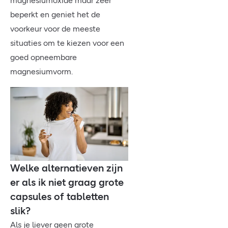
magnesiumoxide maar zeer
beperkt en geniet het de
voorkeur voor de meeste
situaties om te kiezen voor een
goed opneembare
magnesiumvorm.
Welke alternatieven zijn
er als ik niet graag grote
capsules of tabletten
slik?
Als je liever geen grote