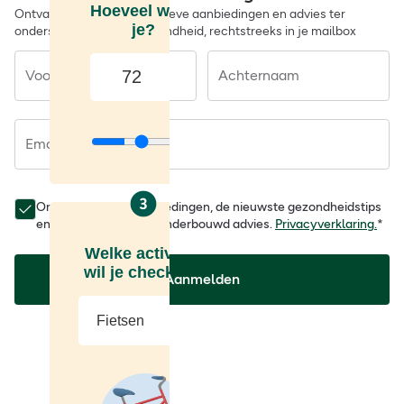
Ontvang daarnaast exclusieve aanbiedingen en advies ter
ondersteuning van je gezondheid, rechtstreeks in je mailbox
Voornaam
Achternaam
Email
Ontvang al onze aanbiedingen, de nieuwste gezondheidstips
en wetenschappelijk onderbouwd advies.
Privacyverklaring.
*
Aanmelden