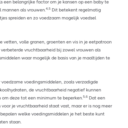
 een belangrijke factor om je kansen op een baby te
4,5
el mannen als vrouwen.
Dit betekent regelmatig
tjes spreiden en zo voedzaam mogelijk voedsel
 vetten, volle granen, groenten en vis in je eetpatroon
 verbeterde vruchtbaarheid bij zowel vrouwen als
middelen waar mogelijk de basis van je maaltijden te
er voedzame voedingsmiddelen, zoals verzadigde
e koolhydraten, de vruchtbaarheid negatief kunnen
5,6
jn om deze tot een minimum te beperken.
Dat een
 voor je vruchtbaarheid staat vast, maar er is nog meer
 bepalen welke voedingsmiddelen je het beste kunt
aten staan.