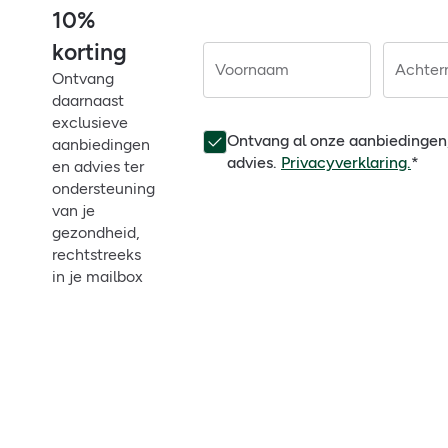
10%
korting
Voornaam
Achte
Ontvang
daarnaast
exclusieve
Ontvang al onze aanbiedingen
aanbiedingen
advies.
Privacyverklaring.
*
en advies ter
ondersteuning
van je
gezondheid,
rechtstreeks
in je mailbox