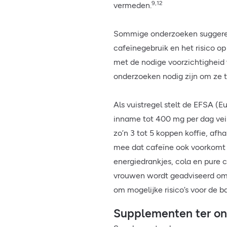
9,12
vermeden.
Sommige onderzoeken suggerere
cafeïnegebruik en het risico 
met de nodige voorzichtighei
onderzoeken nodig zijn om ze t
Als vuistregel stelt de EFSA (
inname tot 400 mg per dag vei
zo’n 3 tot 5 koppen koffie, afha
mee dat cafeïne ook voorkomt 
energiedrankjes, cola en pure 
vrouwen wordt geadviseerd om
om mogelijke risico’s voor de b
Supplementen ter on