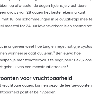
ben op afwisselende dagen tijdens je vruchtbare
n een cyclus van 28 dagen het beste rekening kunt
 met 18, om schommelingen in je ovulatietijd mee te
l meestal tot 24 uur levensvatbaar is en sperma tot
dat je ongeveer weet hoe lang en regelmatig je cyclus
3
komen wanneer je gaat ovuleren.
Benieuwd hoe
helpen je menstruatiecyclus te begrijpen? Bekijk ons
3
et gebruik van een menstruatietracker.
woonten voor vruchtbaarheid
st vruchtbare dagen, kunnen gezonde leefgewoonten
htbaarheid positief beïnvloeden.