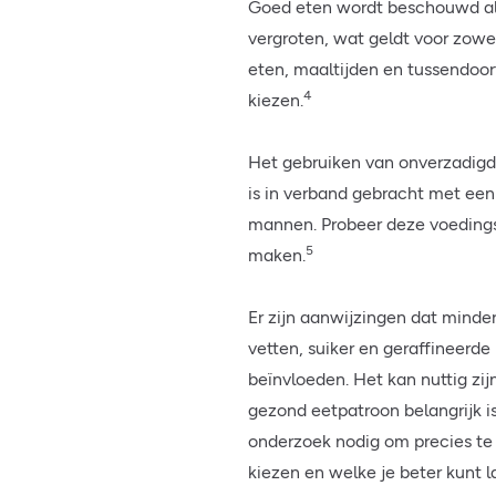
Goed eten wordt beschouwd als
vergroten, wat geldt voor zow
eten, maaltijden en tussendoor
4
kiezen.
Het gebruiken van onverzadigde
is in verband gebracht met een
mannen. Probeer deze voedings
5
maken.
Er zijn aanwijzingen dat mind
vetten, suiker en geraffineerd
beïnvloeden. Het kan nuttig zi
gezond eetpatroon belangrijk is
onderzoek nodig om precies te
kiezen en welke je beter kunt l