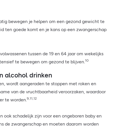
atig bewegen je helpen om een gezond gewicht te
id ten goede komt en je kans op een zwangerschap
volwassenen tussen de 19 en 64 jaar om wekelijks
10
tensief te bewegen om gezond te blijven.
n alcohol drinken
en, wordt aangeraden te stoppen met roken en
name van de vruchtbaarheid veroorzaken, waardoor
9,11,12
er te worden.
n ook schadelijk zijn voor een ongeboren baby en
dens de zwangerschap en moeten daarom worden