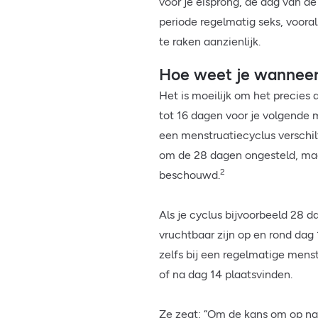
vóór je eisprong, de dag van de
periode regelmatig seks, voora
te raken aanzienlijk.
Hoe weet je wanneer 
Het is moeilijk om het precies 
tot 16 dagen voor je volgende 
een menstruatiecyclus verschi
om de 28 dagen ongesteld, maa
2
beschouwd.
Als je cyclus bijvoorbeeld 28 d
vruchtbaar zijn op en rond dag 
zelfs bij een regelmatige mens
of na dag 14 plaatsvinden.
Ze zegt: “Om de kans om op na