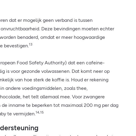
n dat er mogelijk geen verband is tussen
op onvruchtbaarheid. Deze bevindingen moeten echter
d worden benaderd, omdat er meer hoogwaardige
13
e bevestigen.
European Food Safety Authority) dat een cafeïne-
lig is voor gezonde volwassenen. Dat komt neer op
nkelijk van hoe sterk de koffie is. Houd er rekening
in andere voedingsmiddelen, zoals thee,
chocolade, het telt allemaal mee. Voor zwangere
 de inname te beperken tot maximaal 200 mg per dag
14,15
aby te vermijden.
dersteuning