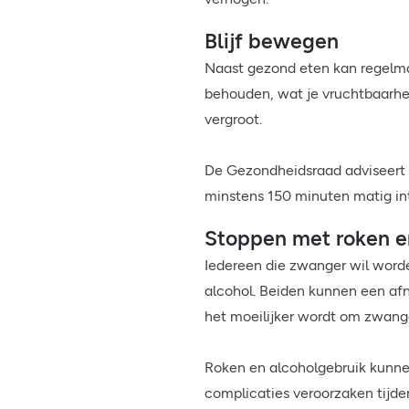
Blijf bewegen
Naast gezond eten kan regelm
behouden, wat je vruchtbaarhe
vergroot.
De Gezondheidsraad adviseert 
minstens 150 minuten matig in
Stoppen met roken e
Iedereen die zwanger wil word
alcohol. Beiden kunnen een af
het moeilijker wordt om zwang
Roken en alcoholgebruik kunne
complicaties veroorzaken tij