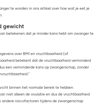
ger te worden in ons artikel over hoe wat je eet je
en.
d gewicht
kan betekenen dat je minder kans hebt om zwanger te
l gegevens over BMI en vruchtbaarheid (of
baarheid betekent dat de vruchtbaarheid verminderd
, dus een verminderde kans op zwangerschap, zonder
onvruchtbaarheid.”
ewicht binnen het normale bereik te hebben.
n niet alleen de ovulatie en dus de vruchtbaarheid
k andere risicofactoren tijdens de zwangerschap