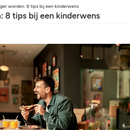
er worden: 8 tips bij een kinderwens
8 tips bij een kinderwens
Wat is de beste
borstvoedingshouding voor
je baby?