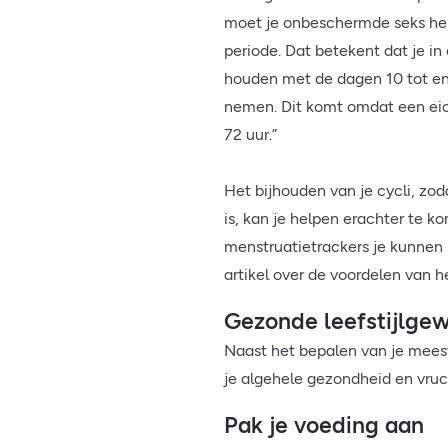
moet je onbeschermde seks heb
periode. Dat betekent dat je i
houden met de dagen 10 tot en
nemen. Dit komt omdat een eice
72 uur.”
Het bijhouden van je cycli, zo
is, kan je helpen erachter te 
menstruatietrackers je kunnen 
artikel over de voordelen van h
Gezonde leefstijlge
Naast het bepalen van je mee
je algehele gezondheid en vruc
Pak je voeding aan