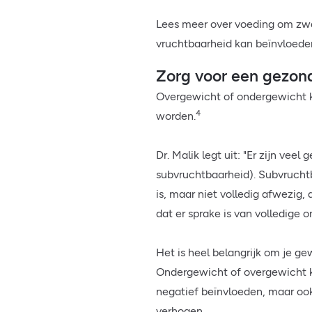
Lees meer over voeding om zwan
vruchtbaarheid kan beïnvloed
Zorg voor een gezon
Overgewicht of ondergewicht 
4
worden.
Dr. Malik legt uit: "Er zijn vee
subvruchtbaarheid). Subvrucht
is, maar niet volledig afwezig
dat er sprake is van volledige 
Het is heel belangrijk om je g
Ondergewicht of overgewicht ka
negatief beïnvloeden, maar oo
verhogen.