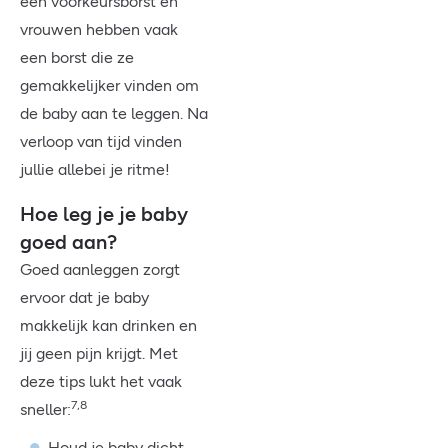
een voorkeursborst en
vrouwen hebben vaak
een borst die ze
gemakkelijker vinden om
de baby aan te leggen. Na
verloop van tijd vinden
jullie allebei je ritme!
Hoe leg je je baby
goed aan?
Goed aanleggen zorgt
ervoor dat je baby
makkelijk kan drinken en
jij geen pijn krijgt. Met
deze tips lukt het vaak
7,8
sneller:
Houd je baby dicht