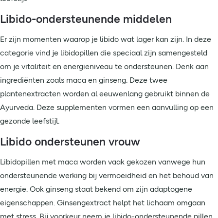
Libido-ondersteunende middelen
Er zijn momenten waarop je libido wat lager kan zijn. In deze
categorie vind je libidopillen die speciaal zijn samengesteld
om je vitaliteit en energieniveau te ondersteunen. Denk aan
ingrediënten zoals maca en ginseng. Deze twee
plantenextracten worden al eeuwenlang gebruikt binnen de
Ayurveda. Deze supplementen vormen een aanvulling op een
gezonde leefstijl.
Libido ondersteunen vrouw
Libidopillen met maca worden vaak gekozen vanwege hun
ondersteunende werking bij vermoeidheid en het behoud van
energie. Ook ginseng staat bekend om zijn adaptogene
eigenschappen. Ginsengextract helpt het lichaam omgaan
met stress. Bij voorkeur neem je libido-ondersteunende pillen