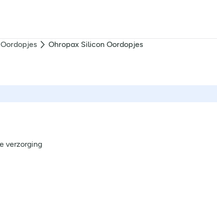
Oordopjes
Ohropax Silicon Oordopjes
e verzorging