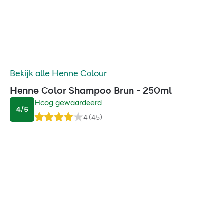
Bekijk alle
Henne Colour
Henne Color Shampoo Brun - 250ml
Hoog gewaardeerd
4
/5
4
(
45
)