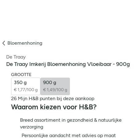
Bloemenhoning
De Traay
De Traay Imkerij Bloemenhoning Vloeibaar - 900g
GROOTTE
350 g
900 g
€ 1,77/100 g
€ 1,49/100 g
26 Mijn H&B punten bij deze aankoop
Waarom kiezen voor H&B?
Breed assortiment in gezondheid & natuurlijke
verzorging
Persoonlijke aandacht met advies op maat