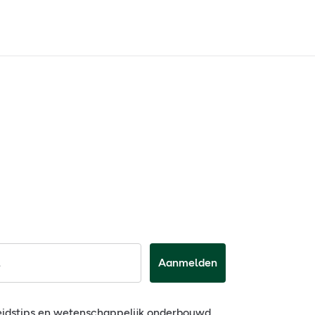
Aanmelden
eidstips en wetenschappelijk onderbouwd