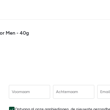
or Men - 40g
Voornaam
Achternaam
Email
Ontvang al onze aanbiedingen, de nieuwste gezondh