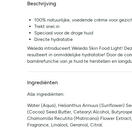
Beschrijving
100% natuurlijke, voedende crème voor gezic
Trekt snel in
Speciaal voor de droge huid
Directe hydratatie
Weleda introduceert Weleda Skin Food Light! Deze
resulteert in onmiddelijke hydratatie! Door de co
barrièrefunctie van je huid te herstellen en langdu
Ingrediënten
Alle ingrediënten:
Water (Aqua), Helianthus Annuus (Sunflower) See
(Cocoa) Seed Butter, Cetearyl Alcohol, Butyrosper
Chamomilla Recutita (Matricaria) Flower Extract,
Fragrance, Linalool, Geraniol, Citral.