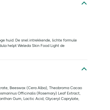
e huid. De snel intrekkende, lichte formule
ndula helpt Weleda Skin Food Light de
Citrate, Beeswax (Cera Alba), Theobroma Cacao
osmarinus Officinalis (Rosemary) Leaf Extract,
Xanthan Gum, Lactic Acid, Glyceryl Caprylate,