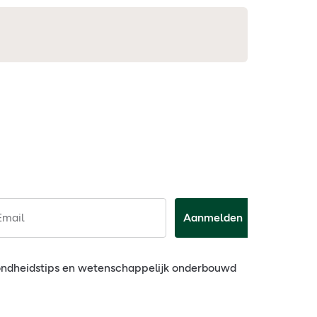
Email
Aanmelden
ondheidstips en wetenschappelijk onderbouwd