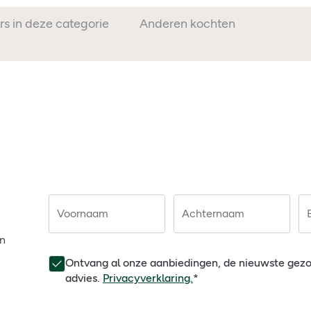
rs in deze categorie
Anderen kochten ook
Voornaam
Achternaam
en
Ontvang al onze aanbiedingen, de nieuwste gez
advies.
Privacyverklaring.
*