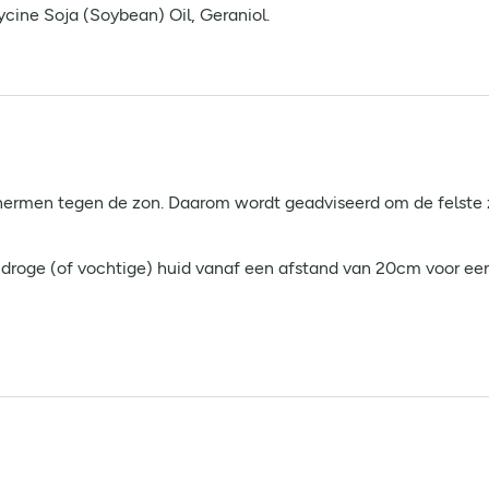
ycine Soja (Soybean) Oil, Geraniol.
ermen tegen de zon. Daarom wordt geadviseerd om de felste zo
roge (of vochtige) huid vanaf een afstand van 20cm voor een 