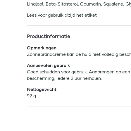
Linalool, Beta-Sitosterol, Coumarin, Squalene, Gl
Lees voor gebruik altijd het etiket
Productinformatie
Opmerkingen
Zonnebrandcrème kan de huid niet volledig besch
Aanbevolen gebruik
Goed schudden voor gebruik. Aanbrengen op een d
bescherming, iedere 2 uur herhalen.
Nettogewicht
92 g