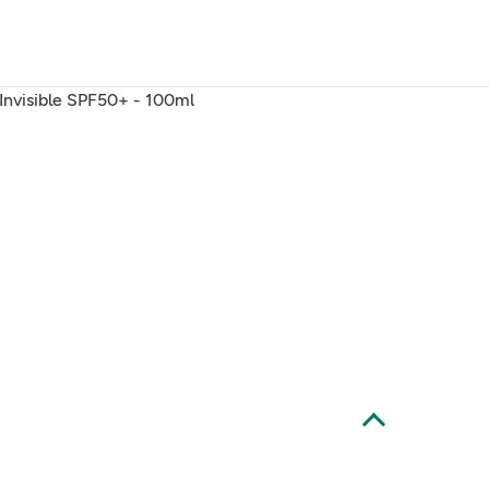
nvisible SPF50+ - 100ml