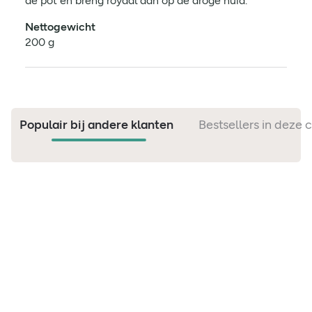
de pot en breng royaal aan op de droge huid.
Nettogewicht
200 g
Populair bij andere klanten
Bestsellers in deze 