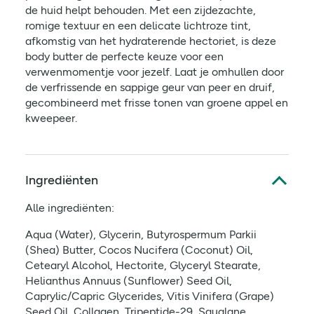
de huid helpt behouden. Met een zijdezachte,
romige textuur en een delicate lichtroze tint,
afkomstig van het hydraterende hectoriet, is deze
body butter de perfecte keuze voor een
verwenmomentje voor jezelf. Laat je omhullen door
de verfrissende en sappige geur van peer en druif,
gecombineerd met frisse tonen van groene appel en
kweepeer.
Ingrediënten
Alle ingrediënten:
Aqua (Water), Glycerin, Butyrospermum Parkii
(Shea) Butter, Cocos Nucifera (Coconut) Oil,
Cetearyl Alcohol, Hectorite, Glyceryl Stearate,
Helianthus Annuus (Sunflower) Seed Oil,
Caprylic/Capric Glycerides, Vitis Vinifera (Grape)
Seed Oil, Collagen, Tripeptide-29, Squalane,