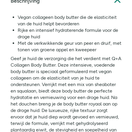
Beschrijving
Vegan collageen body butter die de elasticiteit
van de huid helpt bevorderen
Rijke en intensief hydraterende formule voor de
droge huid
Met de verkwikkende geur van peer en druif, met
tonen van groene appel en kweepeer
Geef je huid de verzorging die het verdient met Q+A
Collagen Body Butter. Deze intensieve, voedende
body butter is speciaal geformuleerd met vegan
collageen om de elasticiteit van je huid te
ondersteunen. Verrijkt met een mix van sheaboter
en squalaan, biedt deze body butter de perfecte
hydratatie en vernieuwing voor een droge huid. Na
het douchen breng je de body butter royaal aan op
de droge huid. De luxueuze, rijke textuur zorgt
ervoor dat je huid diep wordt gevoed en vernieuwd,
terwijl de formule, verrijkt met gehydrolyseerd
plantaardig eiwit, de stevigheid en soepelheid van