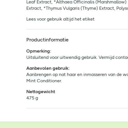
Leaf Extract, *Althaea Officinalis (Marshmallow)
Extract, *Thymus Vulgaris (Thyme) Extract, Polys
Lees voor gebruik altijd het etiket
Productinformatie
Opmerking:
Uitsluitend voor uitwendig gebruik. Vermijd conta
Aanbevolen gebruik:
Aanbrengen op nat haar en inmasseren van de wor
Mint Conditioner.
Nettogewicht
475 g