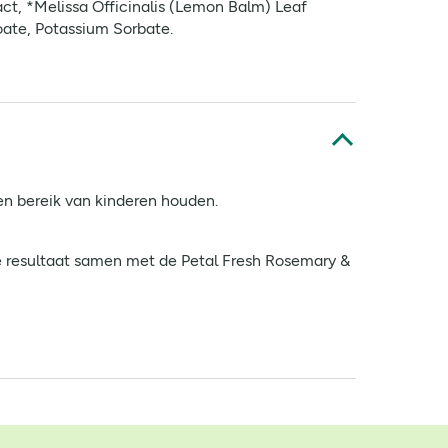
ct, *Melissa Officinalis (Lemon Balm) Leaf
oate, Potassium Sorbate.
ten bereik van kinderen houden.
te resultaat samen met de Petal Fresh Rosemary &