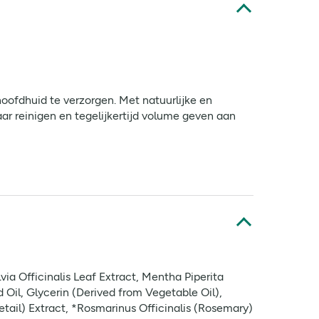
oofdhuid te verzorgen. Met natuurlijke en
ar reinigen en tegelijkertijd volume geven aan
a Officinalis Leaf Extract, Mentha Piperita
Oil, Glycerin (Derived from Vegetable Oil),
etail) Extract, *Rosmarinus Officinalis (Rosemary)