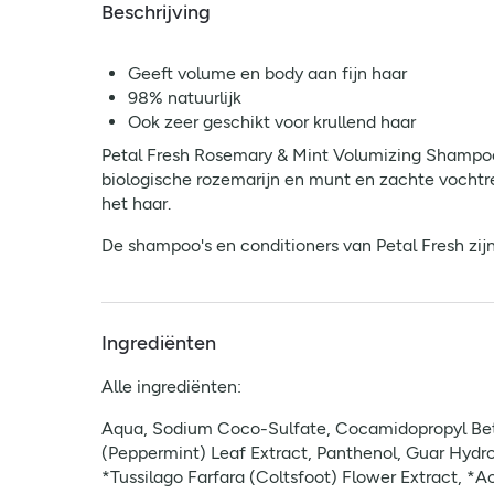
Beschrijving
Geeft volume en body aan fijn haar
98% natuurlijk
Ook zeer geschikt voor krullend haar
Petal Fresh Rosemary & Mint Volumizing Shampoo 
biologische rozemarijn en munt en zachte vochtre
het haar.
De shampoo's en conditioners van Petal Fresh zijn 
Ingrediënten
Alle ingrediënten:
Aqua, Sodium Coco-Sulfate, Cocamidopropyl Betain
(Peppermint) Leaf Extract, Panthenol, Guar Hydro
*Tussilago Farfara (Coltsfoot) Flower Extract, *A