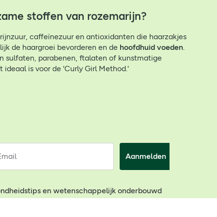
zame stoffen van rozemarijn?
ijnzuur, caffeïnezuur en antioxidanten die haarzakjes
lijk de haargroei bevorderen en de
hoofdhuid voeden
.
sulfaten, parabenen, ftalaten of kunstmatige
 ideaal is voor de 'Curly Girl Method.'
Email
Aanmelden
ondheidstips en wetenschappelijk onderbouwd