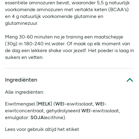
essentiële aminozuren bevat, waaronder 5,5 g natuurlijk
voorkomende aminozuren met vertakte keten (BCAA's)
en 4 g natuurlijk voorkomende glutamine en
glutaminezuur.
Meng 30-60 minuten na je training een maatschepje
(30g) in 180-240 ml water. Of maak op elk moment van
de dag een lekkere shake voor jezelf. Het poeder is laag in
suikers en vetten.
Ingrediënten
Alle ingrediënten:
Eiwitmengsel [
MELK
] (
WEI
-eiwitisolaat,
WEI
-
eiwitconcentraat, gehydrolyseerd
WEI
-eiwitisolaat,
emulgator:
SOJA
lecithine).
Lees voor gebruik altijd het etiket