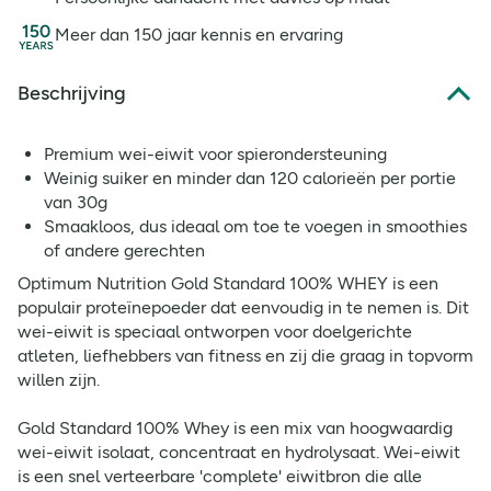
Meer dan 150 jaar kennis en ervaring
Beschrijving
Premium wei-eiwit voor spierondersteuning
Weinig suiker en minder dan 120 calorieën per portie
van 30g
Smaakloos, dus ideaal om toe te voegen in smoothies
of andere gerechten
Optimum Nutrition Gold Standard 100% WHEY is een
populair proteïnepoeder dat eenvoudig in te nemen is. Dit
wei-eiwit is speciaal ontworpen voor doelgerichte
atleten, liefhebbers van fitness en zij die graag in topvorm
willen zijn.
Gold Standard 100% Whey is een mix van hoogwaardig
wei-eiwit isolaat, concentraat en hydrolysaat. Wei-eiwit
is een snel verteerbare 'complete' eiwitbron die alle