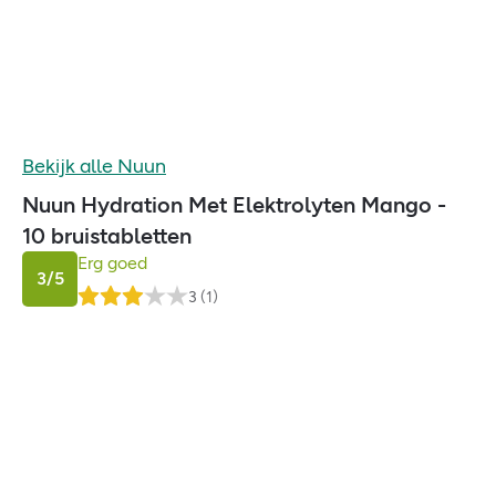
Bekijk alle
Nuun
Nuun Hydration Met Elektrolyten Mango -
10 bruistabletten
Erg goed
3
/5
3
(
1
)