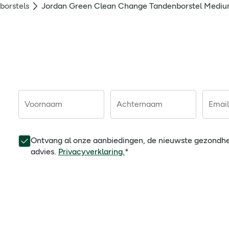
borstels
Jordan Green Clean Change Tandenborstel Mediu
Voornaam
Achternaam
Email
Ontvang al onze aanbiedingen, de nieuwste gezondh
advies.
Privacyverklaring.
*