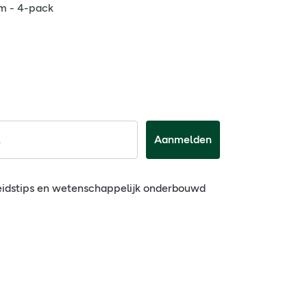
m - 4-pack
Aanmelden
eidstips en wetenschappelijk onderbouwd